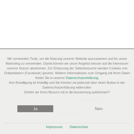
Wir verwenden Tools, um die Nutzung unserer Website auszuwerten und für unser
Marketing zu verwenden. Damit können wir unser Angebot besser auf die Interessen
unserer Nutzer abstimmen. Zur Erfassung der Seitenbesuche werden Cookies von
Drittanbietern (Facebook) gesetzt. Weitere Informationen zum Umgang mit Ihren Daten
finden Sie in unserer
Datenschutzerklärung.
Ihre Einwilligung ist freiwillig und Sie können sie jederzeit über einen Button in der
Datenschutzerklärung widerrufen.
Dürfen wir Ihren Besuch mit in die Auswertung aufnehmen?
Impressum
Ja
Nein
Datenschutz
Impressum
Datenschutz