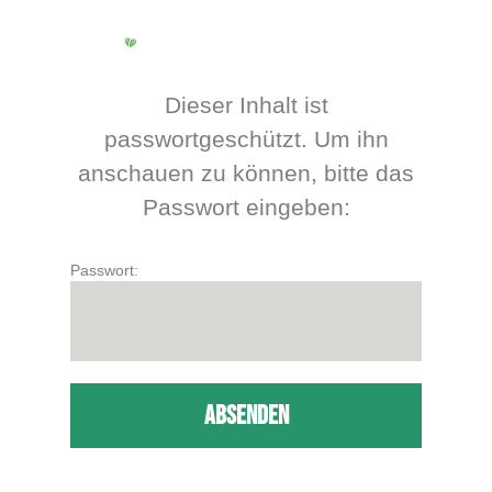
Skip
to
Menu
main
content
Dieser Inhalt ist
passwortgeschützt. Um ihn
anschauen zu können, bitte das
Passwort eingeben:
Passwort: